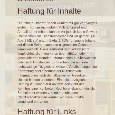
Haftung für Inhalte
Die Inhalte unserer Seiten wurden mit größter Sorgfalt
erstellt. Für die Richtigkeit, Vollständigkeit und
Aktualität der Inhalte können wir jedoch keine Gewähr
übernehmen.Als Diensteanbieter sind wir gemäß § 6
Abs.1 MDStV und § 8 Abs.1 TDG für eigene Inhalte
auf diesen Seiten nach den allgemeinen Gesetzen
verantwortlich. Diensteanbieter sind jedoch nicht
verpflichtet, die von Ihnen übermittelten oder
gespeicherten fremden Informationen zu überwachen
oder nach Umständen zu forschen, die auf eine
rechtswidrige Tätigkeit hinweisen. Verpflichtungen zur
Entfernung oder Sperrung der Nutzung von
Informationen nach den allgemeinen Gesetzen
bleiben hiervon unberührt. Eine diesbezügliche
Haftung ist jedoch erst ab dem Zeitpunkt der
Kenntnis einer konkreten Rechtsverletzung möglich.
Bei bekannt werden von entsprechenden
Rechtsverletzungen werden wir diese Inhalte
umgehend entfernen.
Haftung für Links