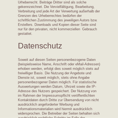
Urheberrecht. Beiträge Dritter sind als solche
gekennzeichnet. Die Vervielfältigung, Bearbeitung,
Verbreitung und jede Art der Verwertung außerhalb der
Grenzen des Urheberrechtes bedürfen der
schriftlichen Zustimmung des jeweiligen Autors bzw.
Erstellers. Downloads und Kopien dieser Seite sind
nur für den privaten, nicht kommerziellen Gebrauch
gestattet.
Datenschutz
Soweit auf diesen Seiten personenbezogene Daten
(beispielsweise Name, Anschrift oder eMail-Adressen)
erhoben werden, erfolgt dies soweit möglich stets auf
freiwilliger Basis. Die Nutzung der Angebote und
Dienste ist, soweit möglich, stets ohne Angabe
personenbezogener Daten möglich. Für statistische
Auswertungen werden Datum, Uhrzeit sowie die IP-
Adresse des Nutzers gespeichert. Der Nutzung von
im Rahmen der Impressumspflicht veröffentlichten
Kontaktdaten durch Dritte zur Übersendung von nicht
ausdrücklich angeforderter Werbung und
Informationsmaterialien wird hiermit ausdrücklich
widersprochen. Die Betreiber der Seiten behalten sich
ausdrücklich rechtliche Schritte im Falle der