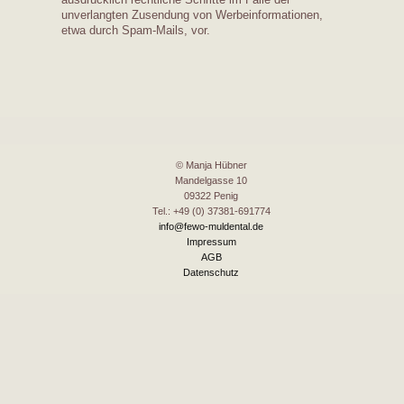
unverlangten Zusendung von Werbeinformationen,
etwa durch Spam-Mails, vor.
© Manja Hübner
Mandelgasse 10
09322 Penig
Tel.: +49 (0) 37381-691774
info@fewo-muldental.de
Impressum
AGB
Datenschutz