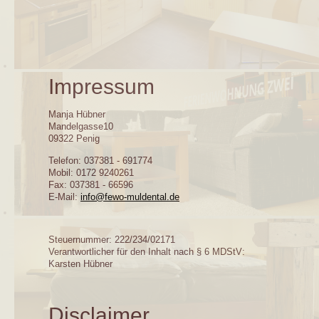
Impressum
Manja Hübner
Mandelgasse10
09322 Penig
Telefon: 037381 - 691774
Mobil: 0172 9240261
Fax: 037381 - 66596
E-Mail:
info@fewo-muldental.de
Steuernummer: 222/234/02171
Verantwortlicher für den Inhalt nach § 6 MDStV:
Karsten Hübner
Disclaimer