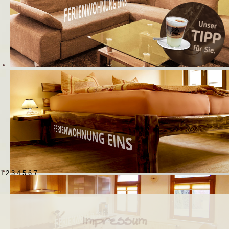
1
2
3
4
5
6
7