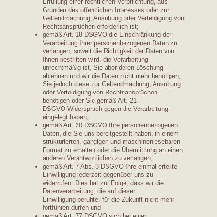
Erfüllung einer rechtlichen Verpflichtung, aus
Gründen des öffentlichen Interesses oder zur
Geltendmachung, Ausübung oder Verteidigung von
Rechtsansprüchen erforderlich ist;
gemäß Art. 18 DSGVO die Einschränkung der
Verarbeitung Ihrer personenbezogenen Daten zu
verlangen, soweit die Richtigkeit der Daten von
Ihnen bestritten wird, die Verarbeitung
unrechtmäßig ist, Sie aber deren Löschung
ablehnen und wir die Daten nicht mehr benötigen,
Sie jedoch diese zur Geltendmachung, Ausübung
oder Verteidigung von Rechtsansprüchen
benötigen oder Sie gemäß Art. 21
DSGVO Widerspruch gegen die Verarbeitung
eingelegt haben;
gemäß Art. 20 DSGVO Ihre personenbezogenen
Daten, die Sie uns bereitgestellt haben, in einem
strukturierten, gängigen und maschinenlesebaren
Format zu erhalten oder die Übermittlung an einen
anderen Verantwortlichen zu verlangen;
gemäß Art. 7 Abs. 3 DSGVO Ihre einmal erteilte
Einwilligung jederzeit gegenüber uns zu
widerrufen. Dies hat zur Folge, dass wir die
Datenverarbeitung, die auf dieser
Einwilligung beruhte, für die Zukunft nicht mehr
fortführen dürfen und
gemäß Art. 77 DSGVO sich bei einer