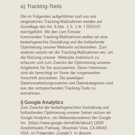
a) Tracking-Tools
Die im Folgenden aufgeführten und von uns
eingesetzten Tracking-Maßnahmen werden auf
Grundlage des Art. 6 Abs. 1 S. 1 lit. f DSGVO
durchgeführt. Mit den zum Einsatz
kommenden Tracking-Maßnahmen wollen wir eine
bedarfsgerechte Gestaltung und die fortlaufende
Optimierung unserer Webseite sicherstellen. Zum
anderen setzen wir die Tracking-Maßnahmen ein, um
die Nutzung unserer Webseite statistisch zu
erfassen und zum Zwecke der Optimierung unseres
Angebotes für Sie auszuwerten. Diese Interessen
sind als berechtigt im Sinne der vorgenannten
Vorschrift anzusehen. Die jeweiligen
Datenverarbeitungszwecke und Datenkategorien sind
aus den entsprechenden Tracking-Tools zu
entnehmen.
i) Google Analytics
Zum Zwecke der bedarfsgerechten Gestaltung und
fortlaufenden Optimierung unserer Seiten nutzen wir
Google Analytics, ein Webanalysedienst der Google
Inc. (https://www.google.de/intl/de/about/) (1600
Amphitheatre Parkway, Mountain View, CA 94043,
USA; im Folgenden „Google“). In diesem