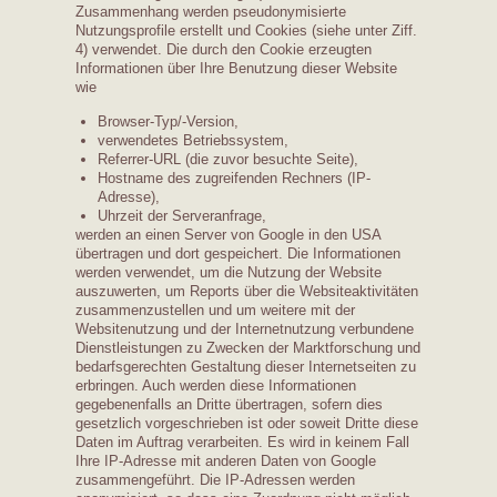
Zusammenhang werden pseudonymisierte
Nutzungsprofile erstellt und Cookies (siehe unter Ziff.
4) verwendet. Die durch den Cookie erzeugten
Informationen über Ihre Benutzung dieser Website
wie
Browser-Typ/-Version,
verwendetes Betriebssystem,
Referrer-URL (die zuvor besuchte Seite),
Hostname des zugreifenden Rechners (IP-
Adresse),
Uhrzeit der Serveranfrage,
werden an einen Server von Google in den USA
übertragen und dort gespeichert. Die Informationen
werden verwendet, um die Nutzung der Website
auszuwerten, um Reports über die Websiteaktivitäten
zusammenzustellen und um weitere mit der
Websitenutzung und der Internetnutzung verbundene
Dienstleistungen zu Zwecken der Marktforschung und
bedarfsgerechten Gestaltung dieser Internetseiten zu
erbringen. Auch werden diese Informationen
gegebenenfalls an Dritte übertragen, sofern dies
gesetzlich vorgeschrieben ist oder soweit Dritte diese
Daten im Auftrag verarbeiten. Es wird in keinem Fall
Ihre IP-Adresse mit anderen Daten von Google
zusammengeführt. Die IP-Adressen werden