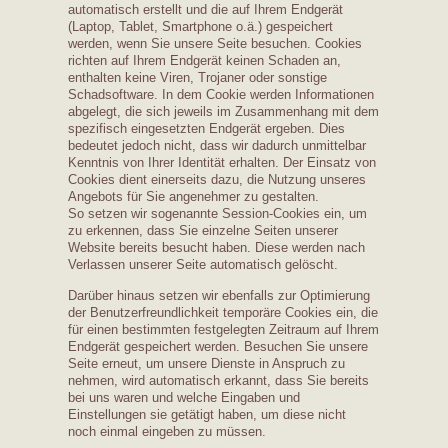
automatisch erstellt und die auf Ihrem Endgerät
(Laptop, Tablet, Smartphone o.ä.) gespeichert
werden, wenn Sie unsere Seite besuchen. Cookies
richten auf Ihrem Endgerät keinen Schaden an,
enthalten keine Viren, Trojaner oder sonstige
Schadsoftware. In dem Cookie werden Informationen
abgelegt, die sich jeweils im Zusammenhang mit dem
spezifisch eingesetzten Endgerät ergeben. Dies
bedeutet jedoch nicht, dass wir dadurch unmittelbar
Kenntnis von Ihrer Identität erhalten. Der Einsatz von
Cookies dient einerseits dazu, die Nutzung unseres
Angebots für Sie angenehmer zu gestalten.
So setzen wir sogenannte Session-Cookies ein, um
zu erkennen, dass Sie einzelne Seiten unserer
Website bereits besucht haben. Diese werden nach
Verlassen unserer Seite automatisch gelöscht.
Darüber hinaus setzen wir ebenfalls zur Optimierung
der Benutzerfreundlichkeit temporäre Cookies ein, die
für einen bestimmten festgelegten Zeitraum auf Ihrem
Endgerät gespeichert werden. Besuchen Sie unsere
Seite erneut, um unsere Dienste in Anspruch zu
nehmen, wird automatisch erkannt, dass Sie bereits
bei uns waren und welche Eingaben und
Einstellungen sie getätigt haben, um diese nicht
noch einmal eingeben zu müssen.