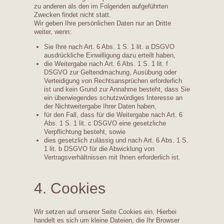
zu anderen als den im Folgenden aufgeführten
Zwecken findet nicht statt.
Wir geben Ihre persönlichen Daten nur an Dritte
weiter, wenn:
Sie Ihre nach Art. 6 Abs. 1 S. 1 lit. a DSGVO
ausdrückliche Einwilligung dazu erteilt haben,
die Weitergabe nach Art. 6 Abs. 1 S. 1 lit. f
DSGVO zur Geltendmachung, Ausübung oder
Verteidigung von Rechtsansprüchen erforderlich
ist und kein Grund zur Annahme besteht, dass Sie
ein überwiegendes schutzwürdiges Interesse an
der Nichtweitergabe Ihrer Daten haben,
für den Fall, dass für die Weitergabe nach Art. 6
Abs. 1 S. 1 lit. c DSGVO eine gesetzliche
Verpflichtung besteht, sowie
dies gesetzlich zulässig und nach Art. 6 Abs. 1 S.
1 lit. b DSGVO für die Abwicklung von
Vertragsverhältnissen mit Ihnen erforderlich ist.
4. Cookies
Wir setzen auf unserer Seite Cookies ein. Hierbei
handelt es sich um kleine Dateien, die Ihr Browser