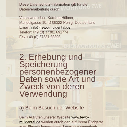
Diese Datenschutz-Information gilt für die
Datenverarbeitung durch:
Verantwortlicher: Karsten Hübner,
Mandelgasse 10, D-09322 Penig, Deutschland
Email:
info@fewo-muldental.de
Telefon:+49 (0) 37381 691774
Fax:+49 (0) 37381 66596
2. Erhebung und
Speicherung
personenbezogener
Daten sowie Art und
Zweck von deren
Verwendung
a) Beim Besuch der Website
Beim Aufrufen unserer Website
www.fewo-
muldental.de
werden durch den auf Ihrem Endgerät
zum Einsatz kommenden Browser automatisch