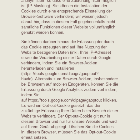
anonymisiert, so dass eine Zuordnung nicht möglich
ist (IP-Masking). Sie können die Installation der
Cookies durch eine entsprechende Einstellung der
Browser-Software verhindern; wir weisen jedoch
darauf hin, dass in diesem Fall gegebenenfalls nicht
sämtliche Funktionen dieser Website vollumfänglich
genutzt werden können.
Sie können darüber hinaus die Erfassung der durch
das Cookie erzeugten und auf Ihre Nutzung der
Website bezogenen Daten (inkl. Ihrer IP-Adresse)
sowie die Verarbeitung dieser Daten durch Google
verhindern, indem Sie ein Browser-Add-on
herunterladen und installieren
(https://tools.google.com/dlpage/gaoptout?
hl=de). Alternativ zum Browser-Add-on, insbesondere
bei Browsern auf mobilen Endgeräten, können Sie die
Erfassung durch Google Analytics zudem verhindern,
indem Sie
auf https://tools.google.com/dlpage/gaoptout klicken.
Es wird ein Opt-out-Cookie gesetzt, das die
zukünftige Erfassung Ihrer Daten beim Besuch dieser
Website verhindert. Der Opt-out-Cookie gilt nur in
diesem Browser und nur für unsere Website und wird
auf Ihrem Gerät abgelegt. Löschen Sie die Cookies
in diesem Browser, müssen Sie das Opt-out-Cookie
erneut setzen.