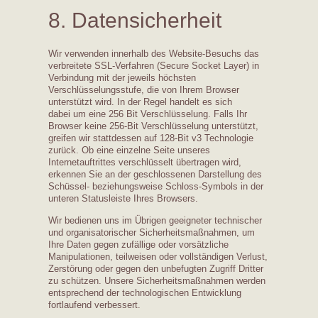
8. Datensicherheit
Wir verwenden innerhalb des Website-Besuchs das
verbreitete SSL-Verfahren (Secure Socket Layer) in
Verbindung mit der jeweils höchsten
Verschlüsselungsstufe, die von Ihrem Browser
unterstützt wird. In der Regel handelt es sich
dabei um eine 256 Bit Verschlüsselung. Falls Ihr
Browser keine 256-Bit Verschlüsselung unterstützt,
greifen wir stattdessen auf 128-Bit v3 Technologie
zurück. Ob eine einzelne Seite unseres
Internetauftrittes verschlüsselt übertragen wird,
erkennen Sie an der geschlossenen Darstellung des
Schüssel- beziehungsweise Schloss-Symbols in der
unteren Statusleiste Ihres Browsers.
Wir bedienen uns im Übrigen geeigneter technischer
und organisatorischer Sicherheitsmaßnahmen, um
Ihre Daten gegen zufällige oder vorsätzliche
Manipulationen, teilweisen oder vollständigen Verlust,
Zerstörung oder gegen den unbefugten Zugriff Dritter
zu schützen. Unsere Sicherheitsmaßnahmen werden
entsprechend der technologischen Entwicklung
fortlaufend verbessert.