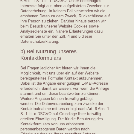
6 Abs. 1 S. 1 lit. f DSGVO. Unser berechtigtes
Interesse folgt aus oben aufgelisteten Zwecken zur
Datenerhebung. In keinem Fall verwenden wir die
erhobenen Daten zu dem Zweck, Rückschlüsse auf
Ihre Person zu ziehen. Darüber hinaus setzen wir
beim Besuch unserer Website Cookies sowie
Analysedienste ein. Nähere Erläuterungen dazu
erhalten Sie unter den Ziff. 4 und 5 dieser
Datenschutzerklärung.
b) Bei Nutzung unseres
Kontaktformulars
Bei Fragen jeglicher Art bieten wir Ihnen die
Möglichkeit, mit uns über ein auf der Website
bereitgestelltes Formular Kontakt aufzunehmen.
Dabei ist die Angabe einer gültigen E-Mail-Adresse
erforderlich, damit wir wissen, von wem die Anfrage
stammt und um diese beantworten zu können.
Weitere Angaben können freiwillig getätigt
werden. Die Datenverarbeitung zum Zwecke der
Kontaktaufnahme mit uns erfolgt nach Art. 6 Abs. 1
S. 1 lit. a DSGVO auf Grundlage Ihrer freiwillig
erteilten Einwilligung. Die für die Benutzung des
Kontaktformulars von uns erhobenen
personenbezogenen Daten werden nach