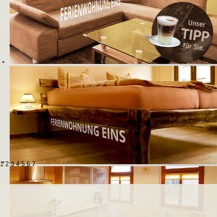
1
2
3
4
5
6
7