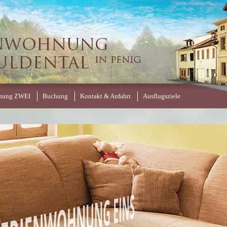
nung ZWEI
Buchung
Kontakt & Anfahrt
Ausflugsziele