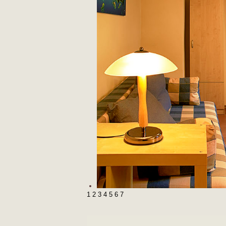
1
2
3
4
5
6
7