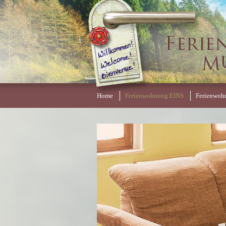
Home
Ferienwohnung EINS
Ferienwoh